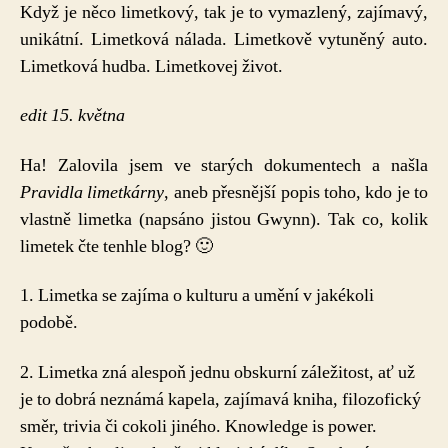
Když je něco limetkový, tak je to vymazlený, zajímavý,
unikátní. Limetková nálada. Limetkově vytuněný auto.
Limetková hudba. Limetkovej život.
edit 15. května
Ha! Zalovila jsem ve starých dokumentech a našla
Pravidla limetkárny
, aneb přesnější popis toho, kdo je to
vlastně limetka (napsáno jistou Gwynn). Tak co, kolik
limetek čte tenhle blog? 🙂
1. Limetka se zajíma o kulturu a umění v jakékoli
podobě.
2. Limetka zná alespoň jednu obskurní záležitost, ať už
je to dobrá neznámá kapela, zajímavá kniha, filozofický
směr, trivia či cokoli jiného. Knowledge is power.