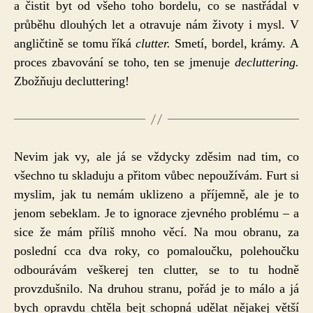
nepotřebných
a čistit byt od všeho toho bordelu, co se nastřádal v
věcí
průběhu dlouhých let a otravuje nám životy i mysl. V
angličtině se tomu říká
clutter.
Smetí, bordel, krámy. A
proces zbavování se toho, ten se jmenuje
decluttering.
Zbožňuju decluttering!
Nevim jak vy, ale já se vždycky zděsim nad tim, co
všechno tu skladuju a přitom vůbec nepoužívám. Furt si
myslim, jak tu nemám uklizeno a příjemně, ale je to
jenom sebeklam. Je to ignorace zjevného problému – a
sice že mám příliš mnoho věcí. Na mou obranu, za
poslední cca dva roky, co pomaloučku, polehoučku
odbourávám veškerej ten clutter, se to tu hodně
provzdušnilo. Na druhou stranu, pořád je to málo a já
bych opravdu chtěla bejt schopná udělat nějakej větší