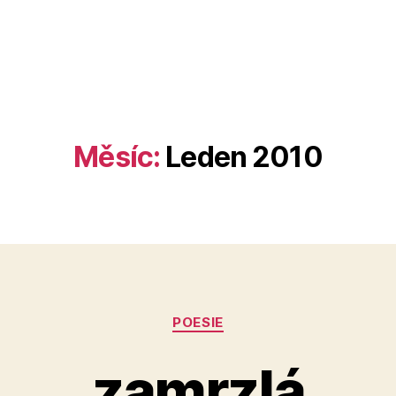
Měsíc:
Leden 2010
Rubriky
POESIE
zamrzlá