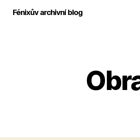
Fénixův archivní blog
Obr