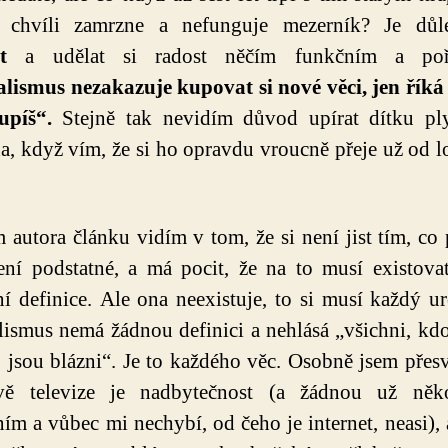
 chvíli zamrzne a nefunguje mezerník? Je důle
t
a udělat si radost něčím funkčním a poř
ismus nezakazuje kupovat si nové věci, jen říká
upíš“.
Stejně tak nevidím důvod upírat dítku pl
, když vím, že si ho opravdu vroucně přeje už od 
 autora článku vidím v tom, že si není jist tím, co 
ní podstatné, a má pocit, že na to musí existova
ní definice. Ale ona neexistuje, to si musí každý ur
ismus nemá žádnou definici a nehlásá „všichni, kdo
i, jsou blázni“. Je to každého věc. Osobně jsem přes
vě televize je nadbytečnost (a žádnou už něko
ním a vůbec mi nechybí, od čeho je internet, neasi), 