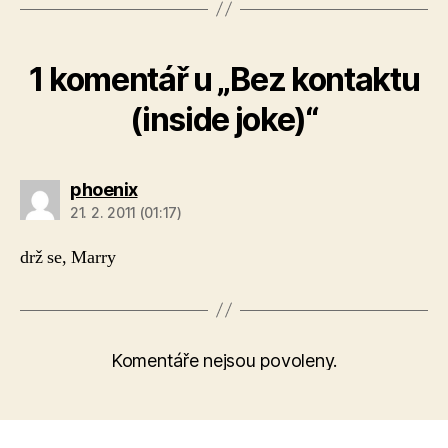
1 komentář u „Bez kontaktu
(inside joke)“
phoenix
21. 2. 2011 (01:17)
drž se, Marry
Komentáře nejsou povoleny.