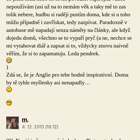
nepoužívám (asi už na to nemám věk a taky mě to zas
tolik nebere, hudbu si raději pustím doma, kde si u toho
můžu případně i zavřískat, tedy zazpívat. Paradoxně v
autobuse mě napadají senza náměty na články, ale když
dojedu domů, všechno se to vypaří pryč (a ne, nechce se
mi vytahovat diář a zapsat si to, vždycky znovu naivně
věřím, že si to zapamatuju. Leda pendrek.
)
Zdá se, že je Anglie pro tebe hodně inspirativní. Doma
by tě tyhle myšlenky asi nenapadly…
m.
4. 12. 2013 (18:12)