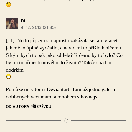
m.
4. 12. 2013 (21:45)
[11]:
No to já jsem si naprosto zakázala se tam vracet,
jak mě to úplně vyděsilo, a navíc mi to přišlo k ničemu.
S kým bych to pak jako sdílela? K čemu by to bylo? Co
by mi to přineslo nového do života? Takže snad to
dodržim
Pomůže mi v tom i Deviantart. Tam už jednu galerii
oblíbených věcí mám, a mnohem šikovnější.
OD AUTORA PŘÍSPĚVKU