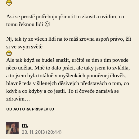
Asi se prostě potřebuju přinutit to zkusit a uvidim, co
tomu řeknou lidi 🙂
Nj, tak ty ze všech lidí na to máš zrovna aspoň právo, žít
si ve svym světě
Ale tak když se budeš snažit, určitě se tim s tim povede
něco udělat. Mně to dalo práci, ale taky jsem to zvládla,
a to jsem byla totálně v myšlenkách ponořenej člověk,
hlavně teda v šílenejch děsivejch představách o tom, co
když a co kdyby a co jestli. To ti čoveče zamává se
zdravím…
OD AUTORA PŘÍSPĚVKU
m.
23. 11. 2013 (20:44)