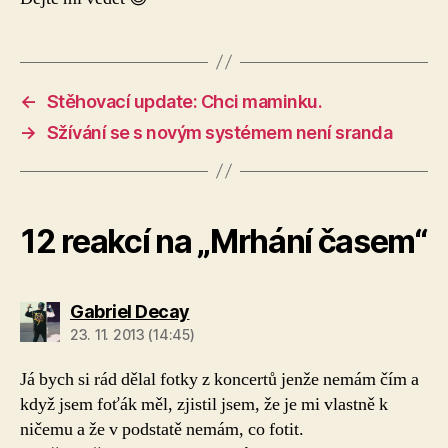
←
Stěhovací update: Chci maminku.
→
Sžívání se s novým systémem není sranda
12 reakcí na „Mrhání časem“
Gabriel Decay
23. 11. 2013 (14:45)
Já bych si rád dělal fotky z koncertů jenže nemám čím a
když jsem foťák měl, zjistil jsem, že je mi vlastně k
ničemu a že v podstatě nemám, co fotit.