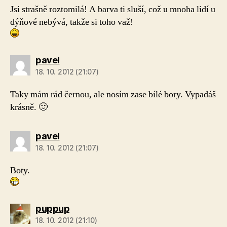
Jsi strašně roztomilá! A barva ti sluší, což u mnoha lidí u
dýňové nebývá, takže si toho važ!
pavel
18. 10. 2012 (21:07)
Taky mám rád černou, ale nosím zase bílé bory. Vypadáš
krásně. 🙂
pavel
18. 10. 2012 (21:07)
Boty.
puppup
18. 10. 2012 (21:10)