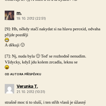
m.
19. 10. 2012 (22:51)
[9]:
Hh, někdy stačí nakydat si na hlavu peroxid, odvaha
přijde později
A děkuji 🙂
[7]:
Nj, nuda byla 🙂 Teď se rozhodně nenudim.
Vždycky, když jdu kolem zrcadla, leknu se
OD AUTORA PŘÍSPĚVKU
Verunka T.
21. 10. 2012 (10:31)
strašně moc ti to sluší, i ten střih vlasů je úžasný