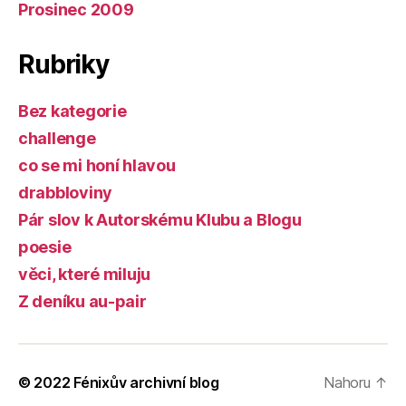
Prosinec 2009
Rubriky
Bez kategorie
challenge
co se mi honí hlavou
drabbloviny
Pár slov k Autorskému Klubu a Blogu
poesie
věci, které miluju
Z deníku au-pair
© 2022
Fénixův archivní blog
Nahoru
↑