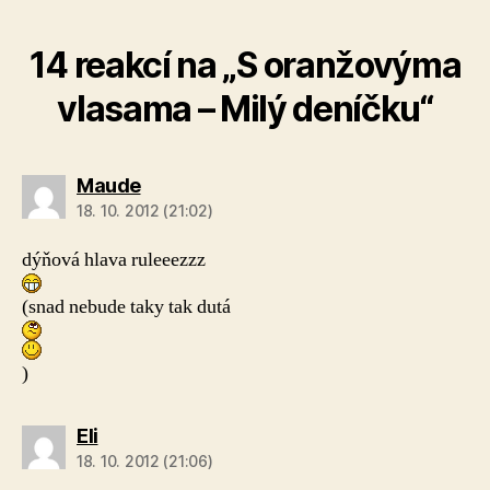
14 reakcí na „S oranžovýma
vlasama – Milý deníčku“
Maude
18. 10. 2012 (21:02)
dýňová hlava ruleeezzz
(snad nebude taky tak dutá
)
Eli
18. 10. 2012 (21:06)