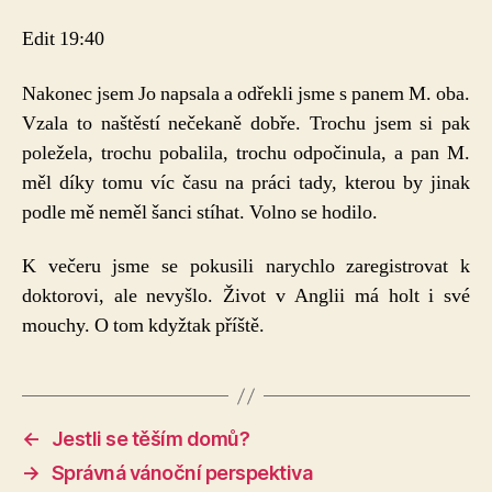
Edit 19:40
Nakonec jsem Jo napsala a odřekli jsme s panem M. oba.
Vzala to naštěstí nečekaně dobře. Trochu jsem si pak
poležela, trochu pobalila, trochu odpočinula, a pan M.
měl díky tomu víc času na práci tady, kterou by jinak
podle mě neměl šanci stíhat. Volno se hodilo.
K večeru jsme se pokusili narychlo zaregistrovat k
doktorovi, ale nevyšlo. Život v Anglii má holt i své
mouchy. O tom kdyžtak příště.
←
Jestli se těším domů?
→
Správná vánoční perspektiva